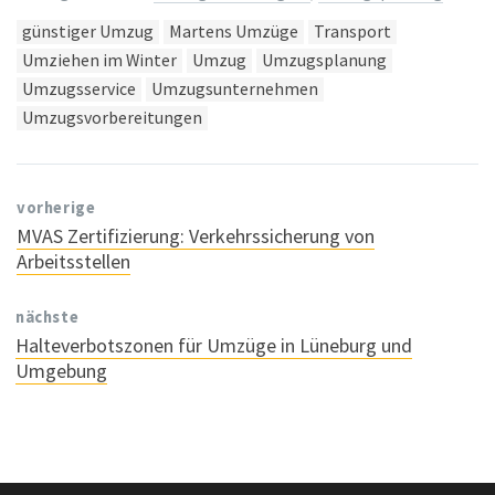
Tags:
günstiger Umzug
Martens Umzüge
Transport
Umziehen im Winter
Umzug
Umzugsplanung
Umzugsservice
Umzugsunternehmen
Umzugsvorbereitungen
vorherige
MVAS Zertifizierung: Verkehrssicherung von
Arbeitsstellen
nächste
Halteverbotszonen für Umzüge in Lüneburg und
Umgebung