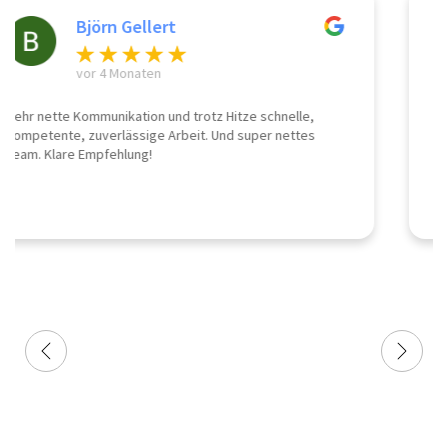
Mario Grund
vor einem Jahr
Wir sind am 1.11. 2024 umgezogen,der Umzug war für 2
Tage geplant...und die Jungs haben das an einem Tag
geschafft. Die Firma Martens Umzüge kann man
empfehlen