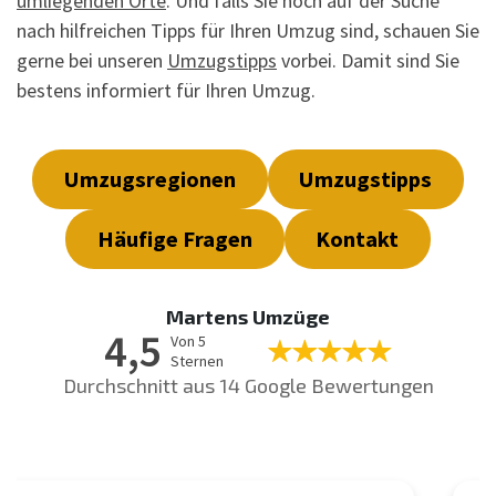
umliegenden Orte
. Und falls Sie noch auf der Suche
nach hilfreichen Tipps für Ihren Umzug sind, schauen Sie
gerne bei unseren
Umzugstipps
vorbei. Damit sind Sie
bestens informiert für Ihren Umzug.
Umzugsregionen
Umzugstipps
Häufige Fragen
Kontakt
Martens Umzüge
4,5
Von 5
Sternen
Durchschnitt aus 14 Google Bewertungen