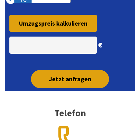
€
Jetzt anfragen
Telefon