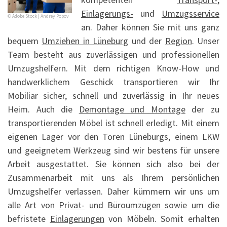
Einlagerungs-
und
Umzugsservice
© Adobe Stock | Andrey Popov
an. Daher können Sie mit uns ganz
bequem
Umziehen in Lüneburg
und der
Region
. Unser
Team besteht aus zuverlässigen und professionellen
Umzugshelfern. Mit dem richtigen Know-How und
handwerklichem Geschick transportieren wir Ihr
Mobiliar sicher, schnell und zuverlässig in Ihr neues
Heim. Auch die
Demontage und Montage
der zu
transportierenden Möbel ist schnell erledigt. Mit einem
eigenen Lager vor den Toren Lüneburgs, einem LKW
und geeignetem Werkzeug sind wir bestens für unsere
Arbeit ausgestattet. Sie können sich also bei der
Zusammenarbeit mit uns als Ihrem persönlichen
Umzugshelfer verlassen. Daher kümmern wir uns um
alle Art von
Privat-
und
Büroumzügen
sowie um die
befristete
Einlagerungen
von Möbeln. Somit erhalten